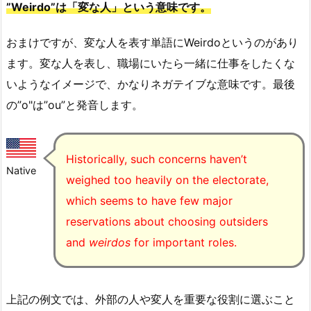
”Weirdo”は「変な人」という意味です。
おまけですが、変な人を表す単語にWeirdoというのがあり
ます。変な人を表し、職場にいたら一緒に仕事をしたくな
いようなイメージで、かなりネガテイブな意味です。最後
の”o"は”ou”と発音します。
Historically, such concerns haven’t
Native
weighed too heavily on the electorate,
which seems to have few major
reservations about choosing outsiders
and
weirdos
for important roles.
上記の例文では、外部の人や変人を重要な役割に選ぶこと