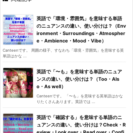
英語で「環境・雰囲気」を意味する単語
のニュアンスの違い、使い分けは？（Env
ironment・Surroundings・Atmospher
e・Ambience・Mood・Vibe）
Canteenです。 周囲の様子、すなわち「環境・雰囲気」を意味する英
単語はかな ...
英語で「〜も」を意味する単語のニュア
ンスの違い、使い分けは？（Too・Als
o・As well）
Canteenです。 「〜も」を意味する英単語はかな
りたくさんあります。英語では ...
英語で「確認する」を意味する単語のニ
ュアンスの違い、使い分けは？Check・R
eview・Look over・Read over・Confi