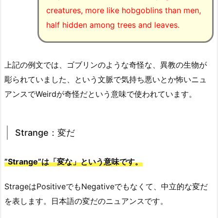
creatures, more like hobgoblins than men,
half hidden among trees and leaves.
上記の例文では、ゴブリンのような奇怪な、異教の生物が
彫られていました、という文脈で気持ち悪いとか怖いニュ
アンスでWeirdが奇怪だという意味で使われています。
Strange：変だ
”Strange”は「変な」という意味です。
StrageはPositiveでもNegativeでもなくて、中立的な変だ
を表します。日本語の変だのニュアンスです。