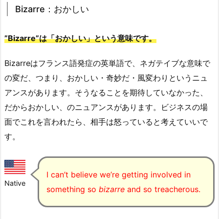
Bizarre：おかしい
”Bizarre”は「おかしい」という意味です。
Bizarreはフランス語発症の英単語で、ネガテイブな意味で
の変だ、つまり、おかしい・奇妙だ・風変わりというニュ
アンスがあります。そうなることを期待していなかった、
だからおかしい、のニュアンスがあります。ビジネスの場
面でこれを言われたら、相手は怒っていると考えていいで
す。
I can’t believe we’re getting involved in
Native
something so
bizarre
and so treacherous.