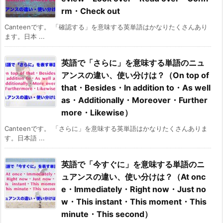
rm・Check out
Canteenです。 「確認する」を意味する英単語はかなりたくさんあり
ます。日本 ...
英語で「さらに」を意味する単語のニュ
アンスの違い、使い分けは？（On top of
that・Besides・In addition to・As well
as・Additionally・Moreover・Further
more・Likewise）
Canteenです。 「さらに」を意味する英単語はかなりたくさんありま
す。日本語 ...
英語で「今すぐに」を意味する単語のニ
ュアンスの違い、使い分けは？（At onc
e・Immediately・Right now・Just no
w・This instant・This moment・This
minute・This second）