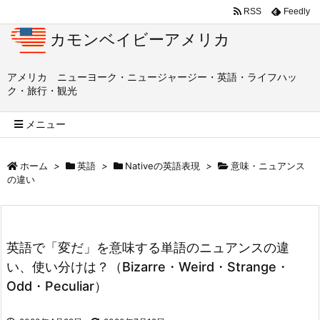
RSS
Feedly
カモンベイビーアメリカ
アメリカ ニューヨーク・ニュージャージー・英語・ライフハッ
ク・旅行・観光
メニュー
ホーム
>
英語
>
Nativeの英語表現
>
意味・ニュアンス
の違い
英語で「変だ」を意味する単語のニュアンスの違
い、使い分けは？（Bizarre・Weird・Strange・
Odd・Peculiar）