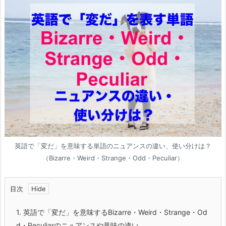
英語で「変だ」を意味する単語のニュアンスの違い、使い分けは？
（Bizarre・Weird・Strange・Odd・Peculiar）
目次
1.
英語で「変だ」を意味するBizarre・Weird・Strange・Od
d・Peculiarのニュアンスや意味の違い