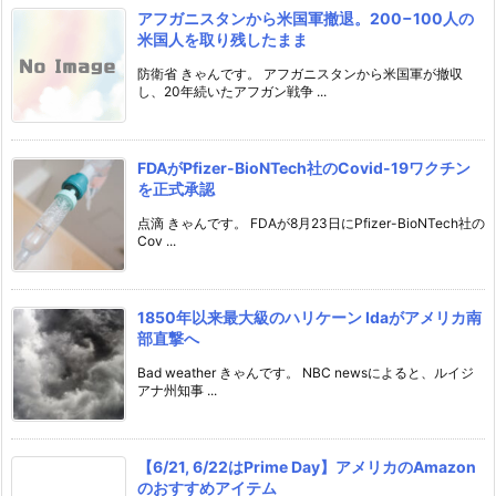
アフガニスタンから米国軍撤退。200−100人の
米国人を取り残したまま
防衛省 きゃんです。 アフガニスタンから米国軍が撤収
し、20年続いたアフガン戦争 ...
FDAがPfizer-BioNTech社のCovid-19ワクチン
を正式承認
点滴 きゃんです。 FDAが8月23日にPfizer-BioNTech社の
Cov ...
1850年以来最大級のハリケーン Idaがアメリカ南
部直撃へ
Bad weather きゃんです。 NBC newsによると、ルイジ
アナ州知事 ...
【6/21, 6/22はPrime Day】アメリカのAmazon
のおすすめアイテム