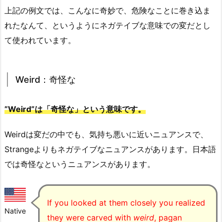
上記の例文では、こんなに奇妙で、危険なことに巻き込ま
れたなんて、というようにネガテイブな意味での変だとし
て使われています。
Weird：奇怪な
”Weird”は「奇怪な」という意味です。
Weirdは変だの中でも、気持ち悪いに近いニュアンスで、
Strangeよりもネガテイブなニュアンスがあります。日本語
では奇怪なというニュアンスがあります。
If you looked at them closely you realized
Native
they were carved with
weird
, pagan