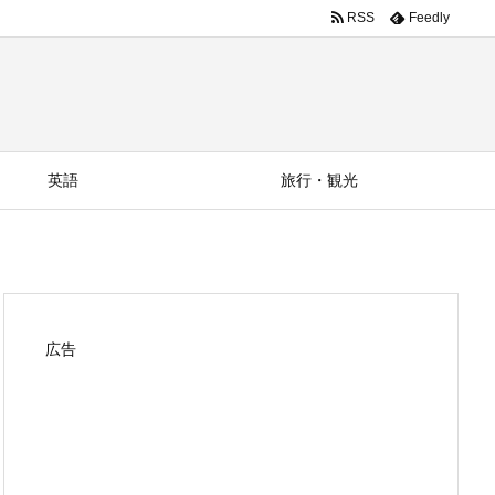
RSS
Feedly
英語
旅行・観光
広告