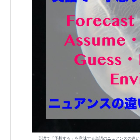
英語で「予想する」を意味する単語のニュアンスの違い、使い分けは