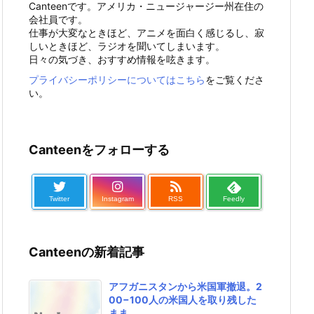
Canteenです。アメリカ・ニュージャージー州在住の
会社員です。
仕事が大変なときほど、アニメを面白く感じるし、寂
しいときほど、ラジオを聞いてしまいます。
日々の気づき、おすすめ情報を呟きます。
プライバシーポリシーについてはこちら
をご覧くださ
い。
Canteenをフォローする
Twitter
Instagram
RSS
Feedly
Canteenの新着記事
アフガニスタンから米国軍撤退。2
00−100人の米国人を取り残した
まま