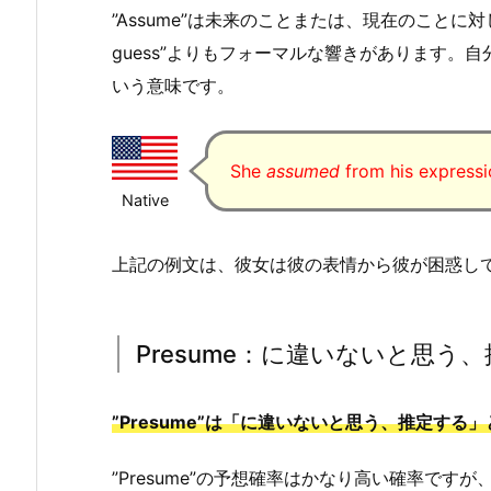
”Assume”は未来のことまたは、現在のことに対しても使
guess”よりもフォーマルな響きがあります。
いう意味です。
She
assumed
from his expressi
Native
上記の例文は、彼女は彼の表情から彼が困惑し
Presume：に違いないと思う
”Presume”は「に違いないと思う、推定する
”Presume”の予想確率はかなり高い確率で