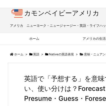
カモンベイビーアメリカ
アメリカ ニューヨーク・ニュージャージー・英語・ライフハッ
ホーム
アメリカの生活
ホーム
>
英語
>
Nativeの英語表現
>
意味・ニュアン
英語で「予想する」を意味
い、使い分けは？Forecast・
Presume・Guess・Forese