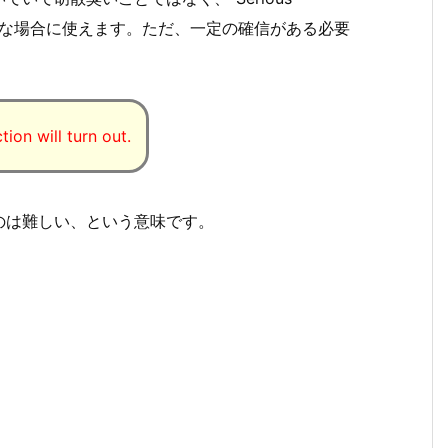
ような場合に使えます。ただ、一定の確信がある必要
ion will turn out.
のは難しい、という意味です。