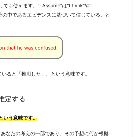
えます。”I Assume”は"I think"や”I
自分の中であるエビデンスに基づいて信じている、と
on that he was confused.
ていると「推測した」、という意味です。
、推定する
」という意味です。
すが、あなたの考えの一部であり、その予想に何か根拠