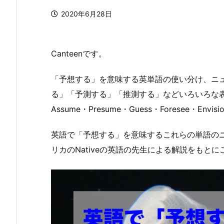
2020年6月28日
Canteenです。
「予想する」を意味する英単語の使い分け、ニ
る」「予測する」「推測する」などいろいろな表現があ
Assume・Presume・Guess・Foresee・En
英語で「予想する」を意味するこれらの単語の
リカのNativeの英語の先生による解説をもと