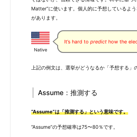
Matter”に使います。個人的に予想している
があります。
It’s hard to
predict
how the elect
Native
上記の例文は、選挙がどうなるか「予想する」
Assume：推測する
”Assume”は「推測する」という意味です。
”Assume”の予想確率は75〜80％です。