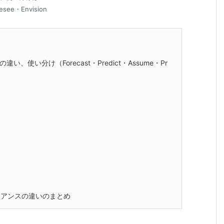
esee・Envision
い分け（Forecast・Predict・Assume・Pr
アンスの違いのまとめ