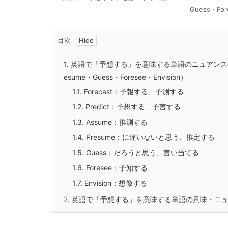
Guess・For
目次
1.
英語で「予想する」を意味する単語のニュアンスの違い、使
esume・Guess・Foresee・Envision）
1.1.
Forecast：予報する、予測する
1.2.
Predict：予想する、予言する
1.3.
Assume：推測する
1.4.
Presume：に違いないと思う、推定する
1.5.
Guess：だろうと思う、言い当てる
1.6.
Foresee：予知する
1.7.
Envision：想像する
2.
英語で「予想する」を意味する単語の意味・ニュ