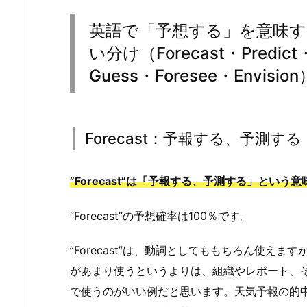
英語で「予想する」を意味
い分け（Forecast・Predict
Guess・Foresee・Envision
Forecast：予報する、予測する
”Forecast”は「予報する、予測する」という
”Forecast”の予想確率は100％です。
”Forecast”は、動詞としてももちろん使え
があまり使うというよりは、組織やレポート、
で使うのがいい例だと思います。天気予報の的中